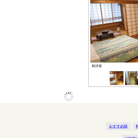
和洋室
おすすめ順