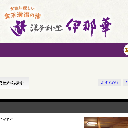
ン
部屋から探す
おすすめ順
洋室です