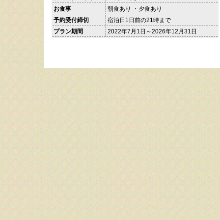
お食事
朝食あり ・夕食あり
予約受付締切
宿泊日1日前の21時まで
プラン期間
2022年7月1日～2026年12月31日