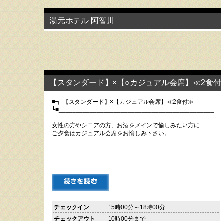
湯元ホテル 阿智川
【スタンダード】×【○カジュアル会席】≪2食
■┓ 【スタンダード】×【カジュアル会席】≪2食付≫
┗■_____________________________________________
女性の方やシニアの方、お酒をメインで愉しみたい方に
ご夕食はカジュアル会席をお愉しみ下さい。
チェックイン
15時00分～18時00分
チェックアウト
10時00分まで