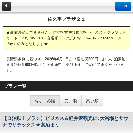
HOME
佐久平プラザ２１
★事前決済はできません。お支払方法は現地払い（現金・クレジット
カード・PayPay・ID・交通系IC・楽天Edy・WAON・nanaco・QUIC
Pay）のみとなります★
長野県条例に基づき、2026年6月1日より宿泊税200円（お1人1泊素泊
まり税込6,600円以上）を別途申し受けます。予めご了承くださいま
せ。
プラン一覧
おすすめ順
安い順
高い順
【３泊以上プラン】ビジネス＆軽井沢観光に♪大浴場とサウ
ナでリラックス★素泊まり