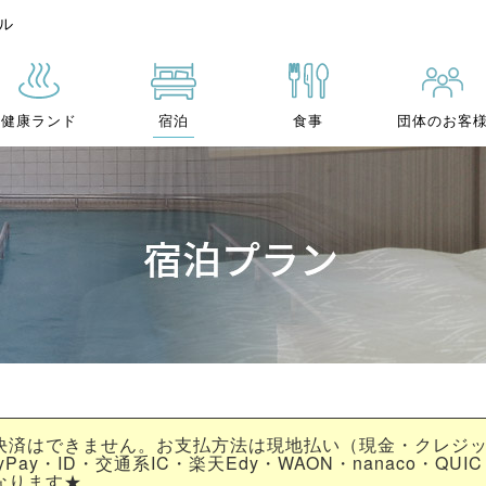
ル
健康ランド
宿泊
食事
団体のお客
決済はできません。お支払方法は現地払い（現金・クレジ
yPay・ID・交通系IC・楽天Edy・WAON・nanaco・QUIC
なります★