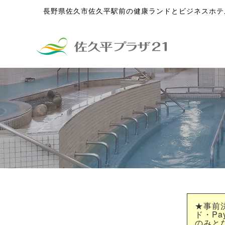
長野県佐久市佐久平駅前の健康ランドとビジネスホテ
★事前
ド・Pa
のみと