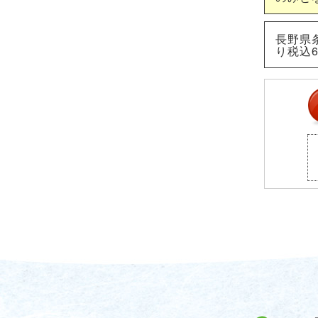
長野県条
り税込