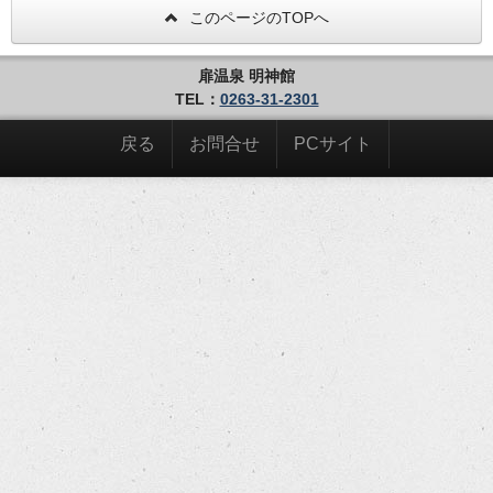
このページのTOPへ
扉温泉 明神館
TEL：
0263-31-2301
戻る
お問合せ
PCサイト