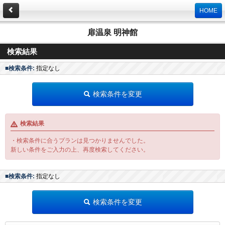
HOME
扉温泉 明神館
検索結果
■検索条件:
指定なし
検索条件を変更
検索結果
・検索条件に合うプランは見つかりませんでした。
新しい条件をご入力の上、再度検索してください。
■検索条件:
指定なし
検索条件を変更