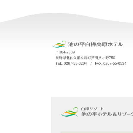
〒384-2309
長野県北佐久郡立科町芦田八ヶ野750
TEL. 0267-55-6204 / FAX. 0267-55-6524