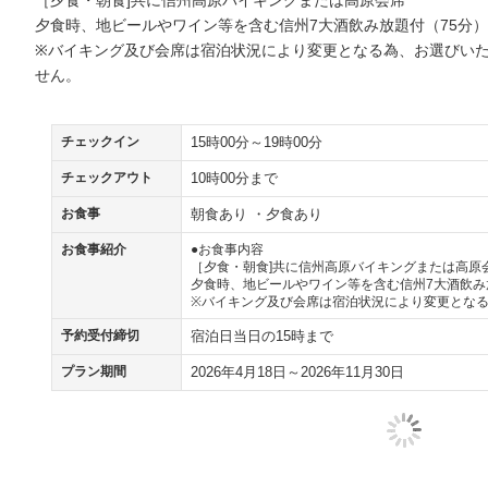
［夕食・朝食]共に信州高原バイキングまたは高原会席
夕食時、地ビールやワイン等を含む信州7大酒飲み放題付（75分）
※バイキング及び会席は宿泊状況により変更となる為、お選びい
せん。
チェックイン
15時00分～19時00分
チェックアウト
10時00分まで
お食事
朝食あり ・夕食あり
お食事紹介
●お食事内容
［夕食・朝食]共に信州高原バイキングまたは高原
夕食時、地ビールやワイン等を含む信州7大酒飲み
※バイキング及び会席は宿泊状況により変更とな
予約受付締切
宿泊日当日の15時まで
プラン期間
2026年4月18日～2026年11月30日