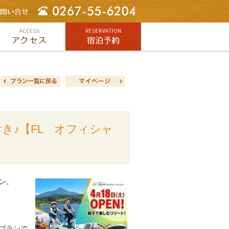
き♪【FL オフィシャ
ン。
プランで