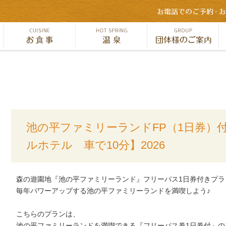
池の平ファミリーランドFP（1日券）付
ルホテル 車で10分】2026
森の遊園地『池の平ファミリーランド』フリーパス1日券付きプラ
毎年パワーアップする池の平ファミリーランドを満喫しよう♪
こちらのプランは、
池の平ファミリーランドを満喫できる『フリーパス券1日券付』の