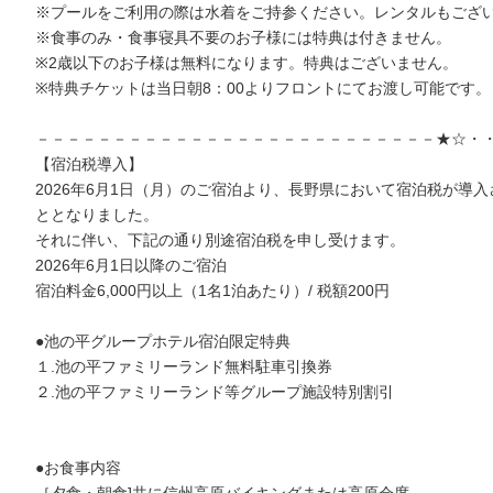
※プールをご利用の際は水着をご持参ください。レンタルもござ
※食事のみ・食事寝具不要のお子様には特典は付きません。
※2歳以下のお子様は無料になります。特典はございません。
※特典チケットは当日朝8：00よりフロントにてお渡し可能です。
－－－－－－－－－－－－－－－－－－－－－－－－－－★☆・
【宿泊税導入】
2026年6月1日（月）のご宿泊より、長野県において宿泊税が導入
ととなりました。
それに伴い、下記の通り別途宿泊税を申し受けます。
2026年6月1日以降のご宿泊
宿泊料金6,000円以上（1名1泊あたり）/ 税額200円
●池の平グループホテル宿泊限定特典
１.池の平ファミリーランド無料駐車引換券
２.池の平ファミリーランド等グループ施設特別割引
●お食事内容