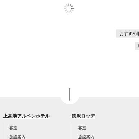
おすすめ
上高地アルペンホテル
徳沢ロッヂ
客室
客室
施設案内
施設案内