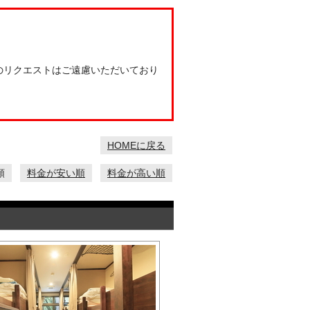
のリクエストはご遠慮いただいており
HOMEに戻る
順
料金が安い順
料金が高い順