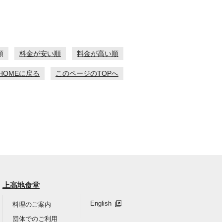
順
料金が安い順
料金が高い順
HOMEに戻る
このページのTOPへ
上高地食堂
English
料理のご案内
団体でのご利用