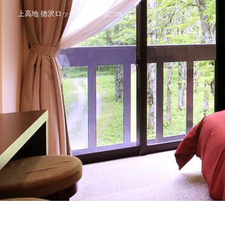
上高地 徳沢ロッヂ 宿泊予約について