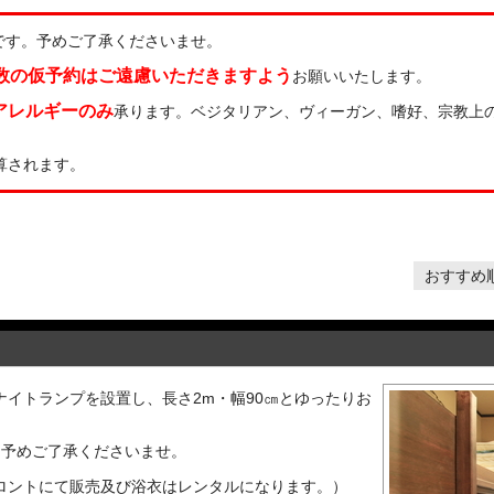
です。予めご了承くださいませ。
数の仮予約はご遠慮いただきますよう
お願いいたします。
アレルギーのみ
承ります。ベジタリアン、ヴィーガン、嗜好、宗教上
加算されます。
おすすめ
イトランプを設置し、長さ2m・幅90㎝とゆったりお
。 予めご了承くださいませ。
ロントにて販売及び浴衣はレンタルになります。）