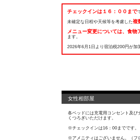
チェックインは１６：００まで
複
未確定な日程や天候等を考慮した
メニュー変更については、食物
ます。
2026年6月1日より宿泊税200円が
女性相部屋
各ベッドには充電用コンセント及びナ
くつろぎいただけます。
※チェックインは16：00までです
※アメニティはございません。（フ