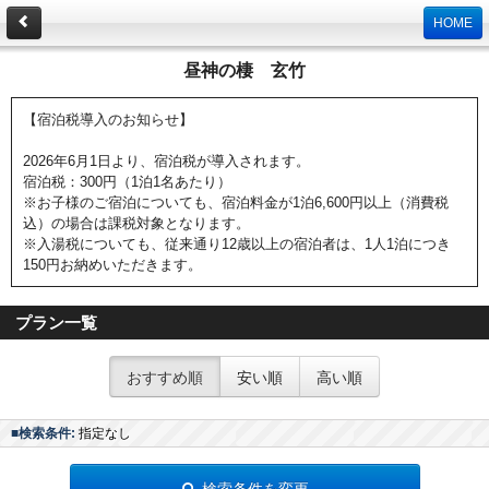
HOME
昼神の棲 玄竹
【宿泊税導入のお知らせ】
2026年6月1日より、宿泊税が導入されます。
宿泊税：300円（1泊1名あたり）
※お子様のご宿泊についても、宿泊料金が1泊6,600円以上（消費税
込）の場合は課税対象となります。
※入湯税についても、従来通り12歳以上の宿泊者は、1人1泊につき
150円お納めいただきます。
プラン一覧
おすすめ順
安い順
高い順
■検索条件:
指定なし
検索条件を変更