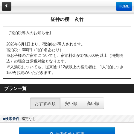
HOME
昼神の棲 玄竹
【宿泊税導入のお知らせ】
2026年6月1日より、宿泊税が導入されます。
宿泊税：300円（1泊1名あたり）
※お子様のご宿泊についても、宿泊料金が1泊6,600円以上（消費税
込）の場合は課税対象となります。
※入湯税についても、従来通り12歳以上の宿泊者は、1人1泊につき
150円お納めいただきます。
プラン一覧
おすすめ順
安い順
高い順
■検索条件:
指定なし
検索条件を変更