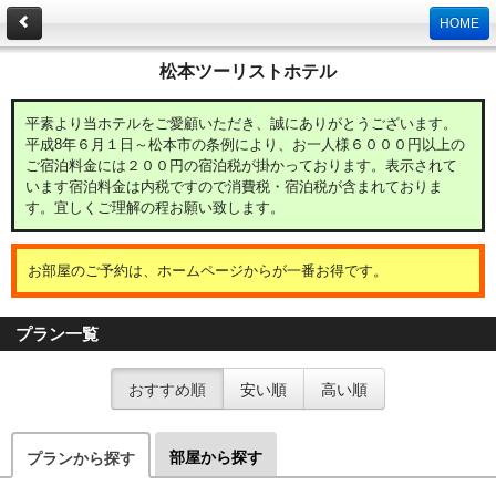
HOME
松本ツーリストホテル
平素より当ホテルをご愛顧いただき、誠にありがとうございます。
平成8年６月１日～松本市の条例により、お一人様６０００円以上の
ご宿泊料金には２００円の宿泊税が掛かっております。表示されて
います宿泊料金は内税ですので消費税・宿泊税が含まれておりま
す。宜しくご理解の程お願い致します。
お部屋のご予約は、ホームページからが一番お得です。
プラン一覧
おすすめ順
安い順
高い順
部屋から探す
プランから探す