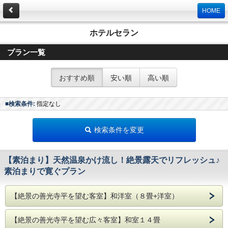
HOME
ホテルセラン
プラン一覧
おすすめ順
安い順
高い順
■検索条件:
指定なし
検索条件を変更
【素泊まり】天然温泉かけ流し！絶景露天でリフレッシュ♪
素泊まりで寛ぐプラン
【絶景の善光寺平を望む客室】和洋室（８畳+洋室）
【絶景の善光寺平を望む広々客室】和室１４畳