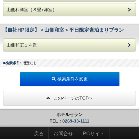
山側和洋室（８畳+洋室）
【自社HP限定】＜山側和室＞平日限定素泊まりプラン
山側和室１４畳
■検索条件:
指定なし
検索条件を変更
このページのTOPへ
ホテルセラン
TEL：
0269-33-1111
戻る
お問合せ
PCサイト