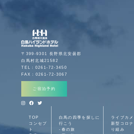
〒399-9301 長野県北安曇郡
白馬村北城21582
TEL：0261-72-3450
FAX：0261-72-3067
ご宿泊予約
TOP
白馬の四季を探しに
ライブカメ
コンセプ
行こう
新型コロナ
ト
春の旅
り組み