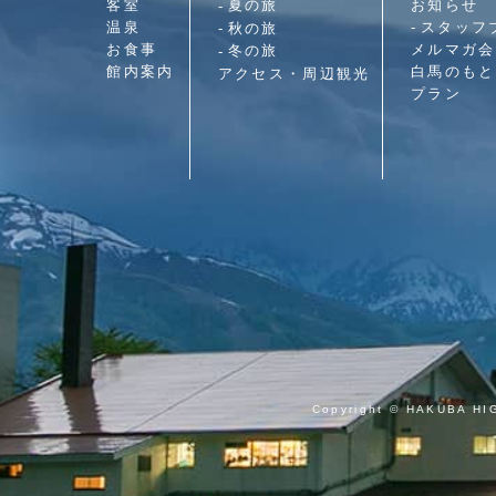
客室
お知らせ
夏の旅
温泉
スタッフ
秋の旅
お食事
メルマガ会
冬の旅
館内案内
白馬のもと
アクセス・周辺観光
プラン
Copyright © HAKUBA HI