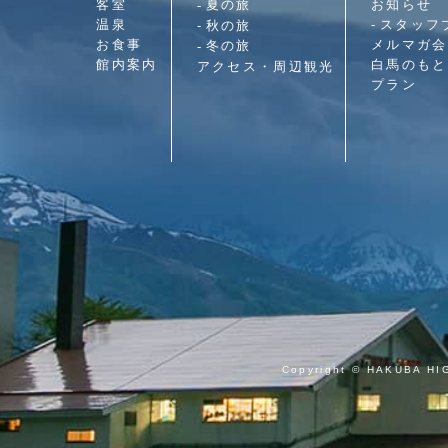
客室
お知らせ
夏の旅
温泉
スタッフ
秋の旅
お食事
メルマガ会
冬の旅
館内案内
白馬のもと
アクセス・周辺観光
プラン
Copyright © HAKUBA HI