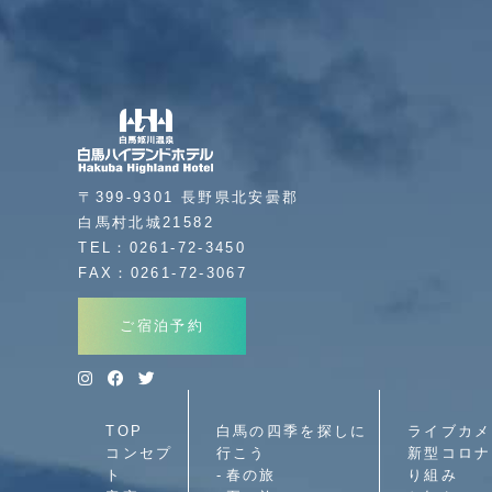
〒399-9301 長野県北安曇郡
白馬村北城21582
TEL：0261-72-3450
FAX：0261-72-3067
ご宿泊予約
TOP
白馬の四季を探しに
ライブカメ
コンセプ
行こう
新型コロナ
ト
春の旅
り組み