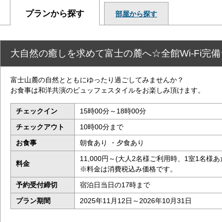
プランから探す
部屋から探す
大自然の癒しを求めて富士の麓へ☆全館Wi-Fi完備
富士山麓の自然とともにゆったり過ごしてみませんか？
お食事は和洋共演のビュッフェスタイルをお楽しみ頂けます。
チェックイン
15時00分～18時00分
チェックアウト
10時00分まで
お食事
朝食あり ・夕食あり
11,000円～(大人2名様ご利用時、1室1名様あ
料金
※料金は消費税込み価格です。
予約受付締切
宿泊日当日の17時まで
プラン期間
2025年11月12日～2026年10月31日