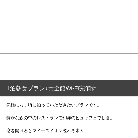
1泊朝食プラン♪☆全館Wi-Fi完備☆
気軽にお手頃に泊っていただきたいプランです。
静かな森の中のレストランで和洋のビュッフェで朝食。
窓を開けるとマイナスイオン溢れる木々。