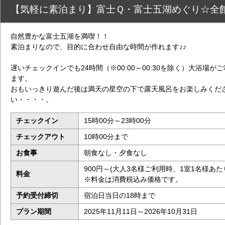
【気軽に素泊まり】富士Ｑ・富士五湖めぐり☆全館W
自然豊かな富士五湖を満喫！！
素泊まりなので、目的に合わせ自由な時間が作れます♪♪
遅いチェックインでも24時間（※00:00～00:30を除く）大浴場が
ます。
おもいっきり遊んだ後は満天の星空の下で露天風呂をお楽しみくだ
い・・・・。
チェックイン
15時00分～23時00分
チェックアウト
10時00分まで
お食事
朝食なし・夕食なし
900円～(大人3名様ご利用時、1室1名様あた
料金
※料金は消費税込み価格です。
予約受付締切
宿泊日当日の18時まで
プラン期間
2025年11月11日～2026年10月31日