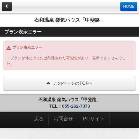
HOME
石和温泉 楽気ハウス「甲斐路」
プラン表示エラー
プラン表示エラー
・プランが休止中または削除された可能性があり、表示できませんでし
た。
このページのTOPへ
石和温泉 楽気ハウス「甲斐路」
TEL：
055-262-7373
戻る
お問合せ
PCサイト