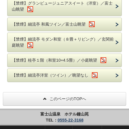
【禁煙】グランビュージュニアスイート（洋室）／富士
山眺望
【禁煙】細流亭 和風ツイン／富士山眺望
【禁煙】細流亭 モダン和室（８畳＋リビング）／玄関前
庭眺望
【禁煙】桂亭１階（和室10+4.5畳）／小庭眺望
【禁煙】細流亭洋室（ツイン）／眺望なし
このページのTOPへ
富士山温泉 ホテル鐘山苑
TEL：
0555-22-3168