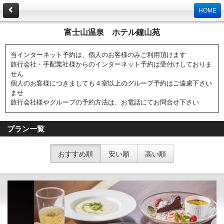
HOME
富士山温泉 ホテル鐘山苑
当インターネット予約は、個人のお客様のみご利用頂けます
旅行会社・手配業社様からのインターネット予約は受付けしておりま
せん
個人のお客様につきましても４室以上のグループ予約はご遠慮下さい
ませ
旅行会社様やグループの予約方法は、お電話にてお問合せ下さい
プラン一覧
おすすめ順
安い順
高い順