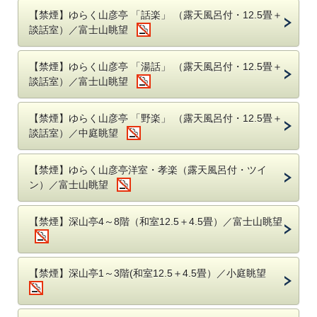
【禁煙】ゆらく山彦亭 「話楽」 （露天風呂付・12.5畳＋
談話室）／富士山眺望
【禁煙】ゆらく山彦亭 「湯話」 （露天風呂付・12.5畳＋
談話室）／富士山眺望
【禁煙】ゆらく山彦亭 「野楽」 （露天風呂付・12.5畳＋
談話室）／中庭眺望
【禁煙】ゆらく山彦亭洋室・孝楽（露天風呂付・ツイ
ン）／富士山眺望
【禁煙】深山亭4～8階（和室12.5＋4.5畳）／富士山眺望
【禁煙】深山亭1～3階(和室12.5＋4.5畳）／小庭眺望