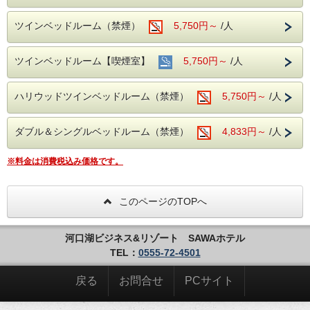
様１セット（お子様は対象外）のお渡しとなります。追加の
お渡しはできかねますのでご了承下さい。
ツインベッドルーム（禁煙）
5,750円～
/人
ツインベッドルーム【喫煙室】
5,750円～
/人
ハリウッドツインベッドルーム（禁煙）
5,750円～
/人
ダブル＆シングルベッドルーム（禁煙）
4,833円～
/人
※料金は消費税込み価格です。
このページのTOPへ
河口湖ビジネス&リゾート SAWAホテル
TEL：
0555-72-4501
戻る
お問合せ
PCサイト