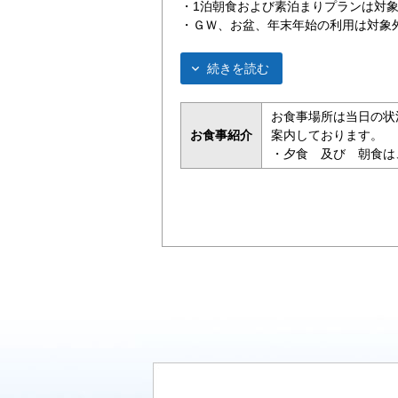
・1泊朝食および素泊まりプランは対
・ＧＷ、お盆、年末年始の利用は対象
続きを読む
お食事場所は当日の状
お食事紹介
案内しております。
・夕食 及び 朝食は