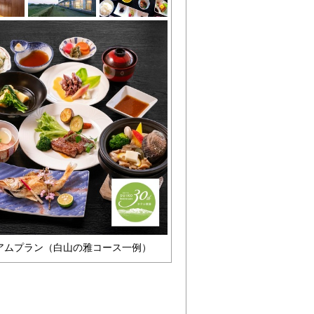
アムプラン（白山の雅コース一例）