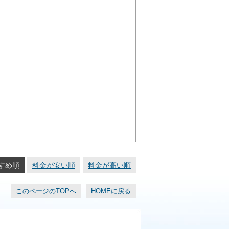
すめ順
料金が安い順
料金が高い順
このページのTOPへ
HOMEに戻る