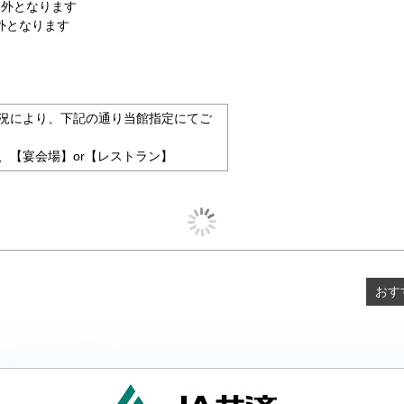
象外となります
外となります
況により、下記の通り当館指定にてご
、【宴会場】or【レストラン】
おす