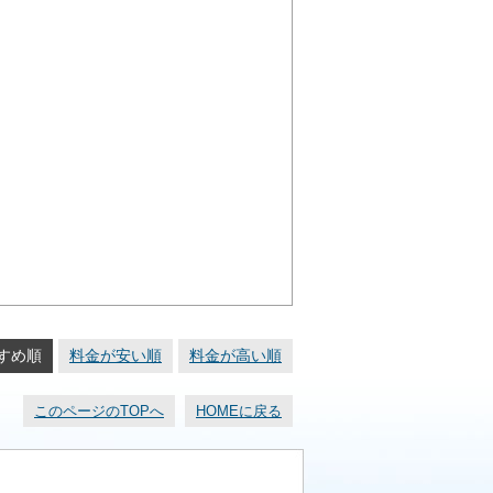
すめ順
料金が安い順
料金が高い順
このページのTOPへ
HOMEに戻る