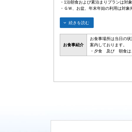
・1泊朝食および素泊まりプランは対
・ＧＷ、お盆、年末年始の利用は対象
続きを読む
お食事場所は当日の状
お食事紹介
案内しております。
・夕食 及び 朝食は