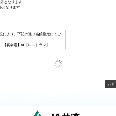
象外となります
外となります
況により、下記の通り当館指定にてご
、【宴会場】or【レストラン】
おす