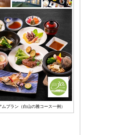
アムプラン（白山の雅コース一例）