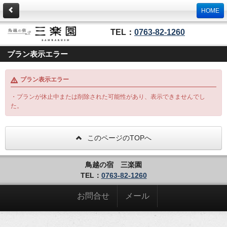
HOME
TEL：
0763-82-1260
プラン表示エラー
プラン表示エラー
・プランが休止中または削除された可能性があり、表示できませんでし
た。
このページのTOPへ
鳥越の宿 三楽園
TEL：
0763-82-1260
お問合せ
メール