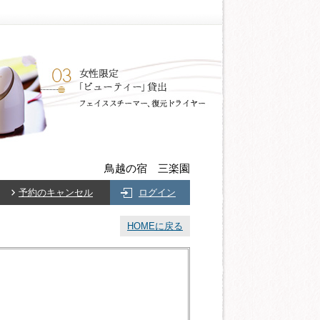
鳥越の宿 三楽園
予約のキャンセル
ログイン
HOMEに戻る