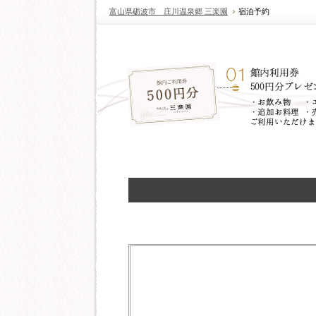
富山県砺波市 庄川温泉郷 三楽園
宿泊予約