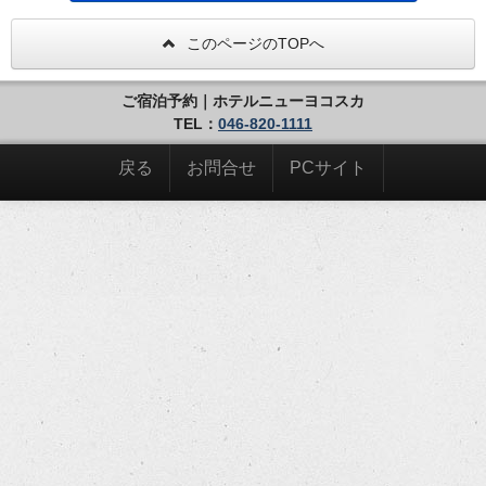
このページのTOPへ
ご宿泊予約｜ホテルニューヨコスカ
TEL：
046-820-1111
戻る
お問合せ
PCサイト