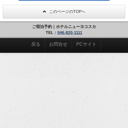
このページのTOPへ
ご宿泊予約｜ホテルニューヨコスカ
TEL：
046-820-1111
戻る
お問合せ
PCサイト