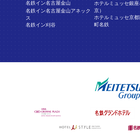
名鉄イン名古屋金山
ホテルミュッセ銀座
京）
名鉄イン名古屋金山アネック
ホテルミュッセ京都
ス
町名鉄
名鉄イン刈谷