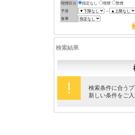
喫煙区分
指定なし
喫煙
禁煙
予算
～
食事
検索結果
!
検索条件に合うプ
新しい条件をご入