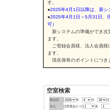
す。
●
2025年4月1日以降は、
●
2025年4月1日～5月31
可）
新システムの準備ができ次第
ます。
ご登録会員様、法人会員様
ます。
現在保有のポイントにつき
空室検索
宿泊日
年
月
大人
(1部屋あたり)
名