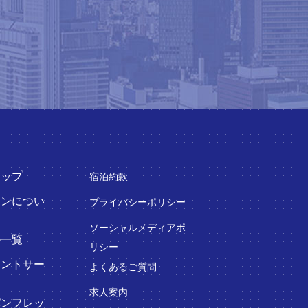
トップ
宿泊約款
インについ
プライバシーポリシー
ソーシャルメディアポ
ル一覧
リシー
ウントサー
よくあるご質問
求人案内
パンフレッ