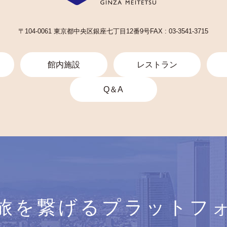
〒104-0061 東京都中央区銀座七丁目12番9号
FAX : 03-3541-3715
館内施設
レストラン
Q＆A
旅を繋げるプラットフ