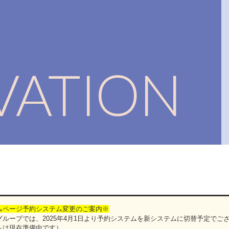
RVATION
ムページ予約システム変更のご案内※
ループでは、2025年4月1日より予約システムを新システムに切替予定でご
ムは現在準備中です）