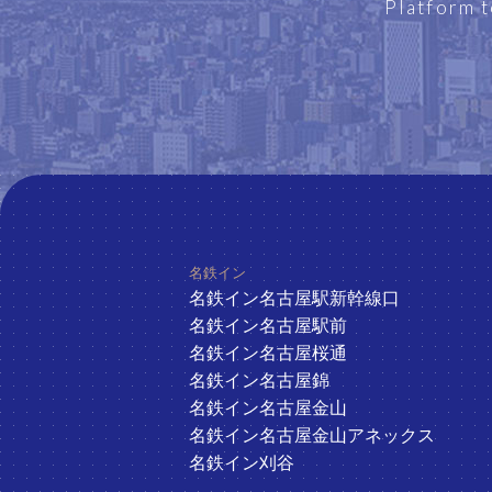
Platform t
ホテル一覧
名鉄イン
名鉄イン名古屋駅新幹線口
名鉄イン名古屋駅前
名鉄イン名古屋桜通
名鉄イン名古屋錦
名鉄イン名古屋金山
名鉄イン名古屋金山アネックス
名鉄イン刈谷