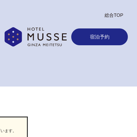
総合TOP
宿泊予約
ざいます。