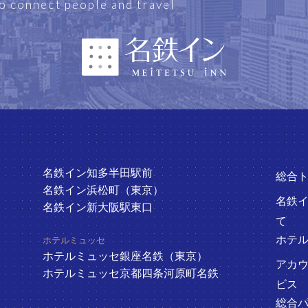
o connect people and travel
名鉄イン知多半田駅前
総合
名鉄イン浜松町（東京）
名鉄
名鉄イン新大阪駅東口
て
ホテ
ホテルミュッセ
ホテルミュッセ銀座名鉄（東京）
アカ
ホテルミュッセ京都四条河原町名鉄
ビス
総合