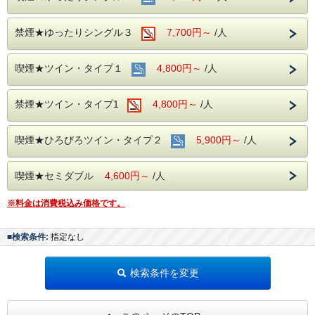
駐車場：予約制（別途料金）
禁煙★ゆったりシングル３
7,700円～
/人
喫煙★ツイン・タイプ１
4,800円～
/人
禁煙★ツイン・タイプ1
4,800円～
/人
喫煙★ひろびろツイン・タイプ２
5,900円～
/人
喫煙★セミダブル
4,600円～
/人
※料金は消費税込み価格です。
■検索条件:
指定なし
検索条件を変更