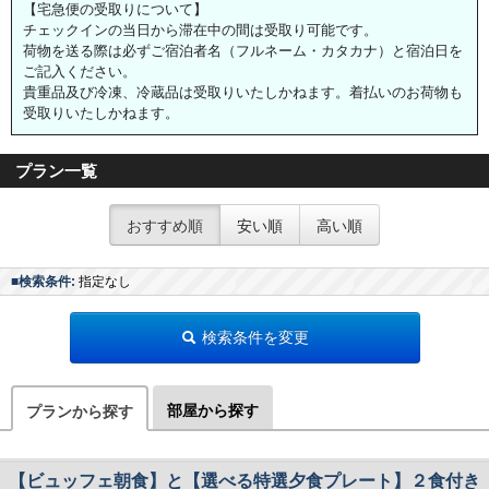
【宅急便の受取りについて】
チェックインの当日から滞在中の間は受取り可能です。
荷物を送る際は必ずご宿泊者名（フルネーム・カタカナ）と宿泊日を
ご記入ください。
貴重品及び冷凍、冷蔵品は受取りいたしかねます。着払いのお荷物も
受取りいたしかねます。
プラン一覧
おすすめ順
安い順
高い順
■検索条件:
指定なし
検索条件を変更
部屋から探す
プランから探す
【ビュッフェ朝食】と【選べる特選夕食プレート】２食付き