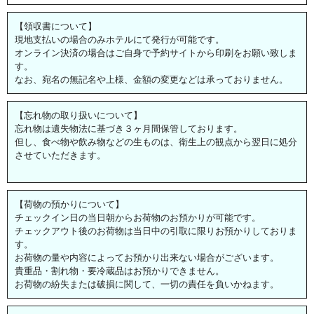
【領収書について】
現地支払いの場合のみホテルにて発行が可能です。
オンライン決済の場合はご自身で予約サイトから印刷をお願い致しま
す。
なお、宛名の無記名や上様、金額の変更などは承っておりません。
【忘れ物の取り扱いについて】
忘れ物は遺失物法に基づき３ヶ月間保管しております。
但し、食べ物や飲み物などの生ものは、衛生上の観点から翌日に処分
させていただきます。
【荷物の預かりについて】
チェックイン日の当日朝からお荷物のお預かりが可能です。
チェックアウト後のお荷物は当日中の引取に限りお預かりしておりま
す。
お荷物の量や内容によってお預かり出来ない場合がございます。
貴重品・割れ物・要冷蔵品はお預かりできません。
お荷物の紛失または破損に関して、一切の責任を負いかねます。