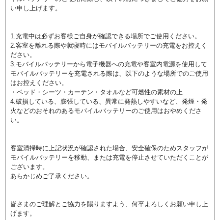
い申し上げます。
1.充電中は必ずお客様ご自身が確認できる場所でご使用ください。
2.客室を離れる際や就寝時にはモバイルバッテリーの充電をお控えく
ださい。
3.モバイルバッテリーから電子機器への充電や客室内電源を使用して
モバイルバッテリーを充電される際は、以下のような場所でのご使用
はお控えください。
・ベッド・シーツ・カーテン・タオルなど可燃性の素材の上
4.破損している、膨張している、異常に発熱しやすいなど、発煙・発
火などのおそれのあるモバイルバッテリーのご使用はおやめくださ
い。
客室清掃時に上記状況が確認された場合、安全確保のためスタッフが
モバイルバッテリーを移動、または充電を停止させていただくことが
ございます。
あらかじめご了承ください。
皆さまのご理解とご協力を賜りますよう、何卒よろしくお願い申し上
げます。