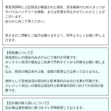
客室清掃時に上記状況が確認された場合、安全確保のためスタッフが
モバイルバッテリーを移動、または充電を停止させていただくことが
ございます。
あらかじめご了承ください。
皆さまのご理解とご協力を賜りますよう、何卒よろしくお願い申し上
げます。
【領収書について】
現地支払いの場合のみホテルにて発行が可能です。
オンライン決済の場合はご自身で予約サイトから印刷をお願い致しま
す。
なお、宛名の無記名や上様、金額の変更などは承っておりません。
例外として現地決済の宿泊代と駐車場代のみ分ける事が可能です。
クレジット支払いの場合は宿泊代と駐車場代2回に分けての決済が必
要です。
【忘れ物の取り扱いについて】
忘れ物は遺失物法に基づき３ヶ月間保管しております。