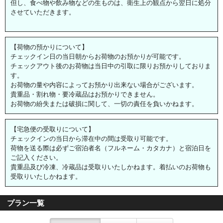
但し、食べ物や飲み物などの生ものは、衛生上の観点から翌日に処分
させていただきます。
【荷物の預かりについて】
チェックイン日の当日朝からお荷物のお預かりが可能です。
チェックアウト後のお荷物は当日中の引取に限りお預かりしておりま
す。
お荷物の量や内容によってお預かり出来ない場合がございます。
貴重品・割れ物・要冷蔵品はお預かりできません。
お荷物の紛失または破損に関して、一切の責任を負いかねます。
【宅急便の受取りについて】
チェックインの当日から滞在中の間は受取り可能です。
荷物を送る際は必ずご宿泊者名（フルネーム・カタカナ）と宿泊日を
ご記入ください。
貴重品及び冷凍、冷蔵品は受取りいたしかねます。着払いのお荷物も
受取りいたしかねます。
プラン一覧