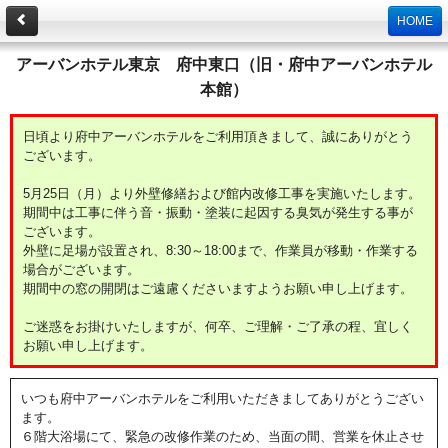
HOME
アーバンホテル東京 府中東口（旧・府中アーバンホテル
本館）
日頃より府中アーバンホテルをご利用頂きまして、誠にありがとう
ございます。
5月25日（月）より外壁修繕および館内改修工事を実施いたします。
期間中は工事に伴う音・振動・塗装に起因する臭気が発生する事が
ございます。
外壁に足場が設置され、8:30～18:00まで、作業員が移動・作業する
場合がございます。
期間中の窓の開閉はご遠慮くださいますようお願い申し上げます。
ご迷惑をお掛けいたしますが、何卒、ご理解・ご了承の程、宜しく
お願い申し上げます。
いつも府中アーバンホテルをご利用いただきましてありがとうござい
ます。
６階大浴場にて、緊急の改修作業のため、当面の間、営業を休止させ