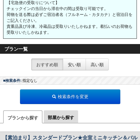
【宅急便の受取りについて】
チェックインの当日から滞在中の間は受取り可能です。
荷物を送る際は必ずご宿泊者名（フルネーム・カタカナ）と宿泊日を
ご記入ください。
貴重品及び冷凍、冷蔵品は受取りいたしかねます。着払いのお荷物も
受取りいたしかねます。
プラン一覧
おすすめ順
安い順
高い順
■検索条件:
指定なし
検索条件を変更
部屋から探す
プランから探す
【素泊まり】スタンダードプラン★全室ミニキッチン＆バル