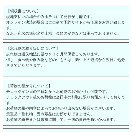
【領収書について】
現地支払いの場合のみホテルにて発行が可能です。
オンライン決済の場合はご自身で予約サイトから印刷をお願い致しま
す。
なお、宛名の無記名や上様、金額の変更などは承っておりません。
【忘れ物の取り扱いについて】
忘れ物は遺失物法に基づき３ヶ月間保管しております。
但し、食べ物や飲み物などの生ものは、衛生上の観点から翌日に処分
させていただきます。
【荷物の預かりについて】
チェックイン日の当日朝からお荷物のお預かりが可能です。
チェックアウト後のお荷物は当日中の引取に限りお預かりしておりま
す。
お荷物の量や内容によってお預かり出来ない場合がございます。
貴重品・割れ物・要冷蔵品はお預かりできません。
お荷物の紛失または破損に関して、一切の責任を負いかねます。