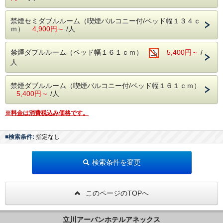
禁煙セミダブルルーム（喫煙バルコニー付/ベッド幅１３４ｃ
ｍ）
4,900円～
/人
禁煙ダブルルーム（ベッド幅１６１ｃｍ）
5,400円～
/
人
禁煙ダブルルーム（喫煙バルコニー付/ベッド幅１６１ｃｍ）
5,400円～
/人
※料金は消費税込み価格です。
■検索条件:
指定なし
検索条件を変更
このページのTOPへ
立川アーバンホテルアネックス