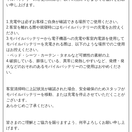
い申し上げます。
1.充電中は必ずお客様ご自身が確認できる場所でご使用ください。
2.客室を離れる際や就寝時にはモバイルバッテリーの充電をお控えく
ださい。
3.モバイルバッテリーから電子機器への充電や客室内電源を使用して
モバイルバッテリーを充電される際は、以下のような場所でのご使用
はお控えください。
・ベッド・シーツ・カーテン・タオルなど可燃性の素材の上
4.破損している、膨張している、異常に発熱しやすいなど、発煙・発
火などのおそれのあるモバイルバッテリーのご使用はおやめくださ
い。
客室清掃時に上記状況が確認された場合、安全確保のためスタッフが
モバイルバッテリーを移動、または充電を停止させていただくことが
ございます。
あらかじめご了承ください。
皆さまのご理解とご協力を賜りますよう、何卒よろしくお願い申し上
げます。