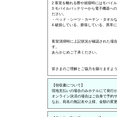
2.客室を離れる際や就寝時にはモバイ
3.モバイルバッテリーから電子機器へ
ださい。
・ベッド・シーツ・カーテン・タオル
4.破損している、膨張している、異常
客室清掃時に上記状況が確認された場
す。
あらかじめご了承ください。
皆さまのご理解とご協力を賜りますよ
【領収書について】
現地支払いの場合のみホテルにて発行
オンライン決済の場合はご自身で予約
なお、宛名の無記名や上様、金額の変