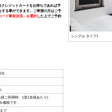
はクレジットカードをお持ちであれば予
をする事ができます。ご希望の方はご予
カード事前決済」を選択
した上でご予約
シングル タイプ1
0分
し
2名様ご利用時、1室1名様あたり)
み価格です。
時まで