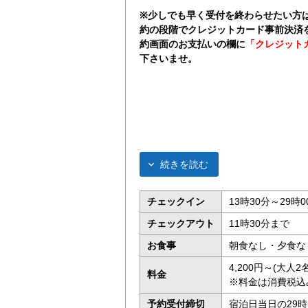
※少しでも早く受付を終わらせたい方
約の段階でクレジットカード事前決済
約画面のお支払いの欄に
「クレジット
下さいませ。
続きを読む
チェックイン
13時30分～29時0
チェックアウト
11時30分まで
お食事
朝食なし・夕食な
4,200円～(大人
料金
※料金は消費税込
予約受付締切
宿泊日当日の29