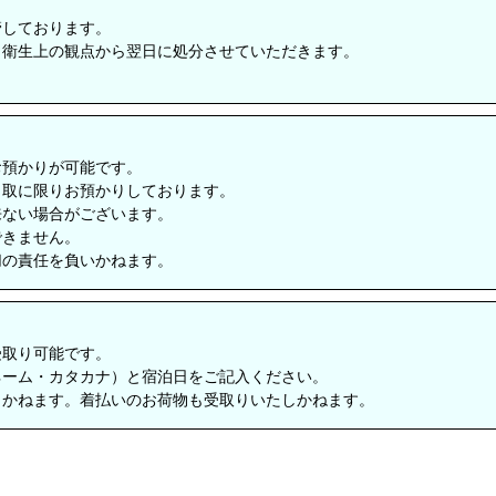
管しております。
、衛生上の観点から翌日に処分させていただきます。
お預かりが可能です。
引取に限りお預かりしております。
来ない場合がございます。
できません。
切の責任を負いかねます。
受取り可能です。
ネーム・カタカナ）と宿泊日をご記入ください。
しかねます。着払いのお荷物も受取りいたしかねます。