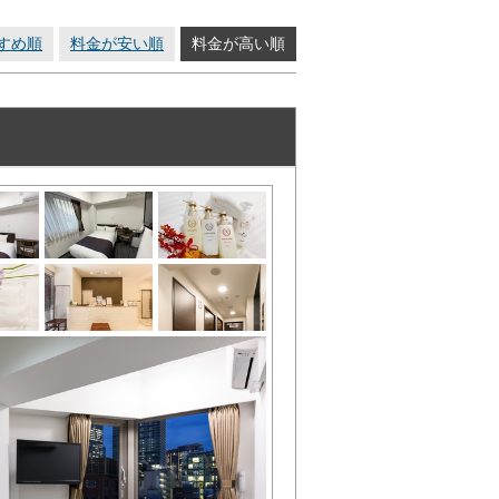
すめ順
料金が安い順
料金が高い順