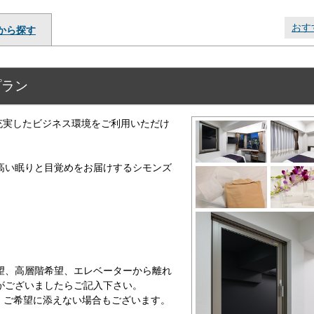
おす
から探す
プラン
）充実したビジネス環境をご利用いただけ
高い眠りと目覚めをお届けするシモンズ
望、高層階希望、エレベーターから離れ
がございましたらご記入下さい。
、ご希望に添えない場合もございます。