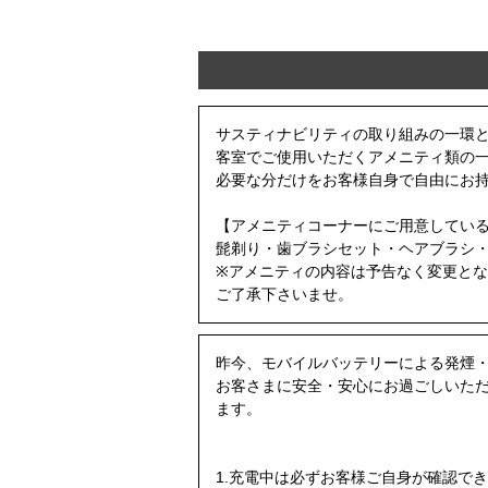
サスティナビリティの取り組みの一環と
客室でご使用いただくアメニティ類の
必要な分だけをお客様自身で自由にお
【アメニティコーナーにご用意してい
髭剃り・歯ブラシセット・ヘアブラシ
※アメニティの内容は予告なく変更と
ご了承下さいませ。
昨今、モバイルバッテリーによる発煙
お客さまに安全・安心にお過ごしいた
ます。
1.充電中は必ずお客様ご自身が確認で