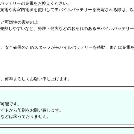
ルバッテリーの充電をお控えください。
の充電や客室内電源を使用してモバイルバッテリーを充電される際は、
など可燃性の素材の上
に発熱しやすいなど、発煙・発火などのおそれのあるモバイルバッテリ
合、安全確保のためスタッフがモバイルバッテリーを移動、または充電
う、何卒よろしくお願い申し上げます。
が可能です。
サイトから印刷をお願い致します。
更などは承っておりません。