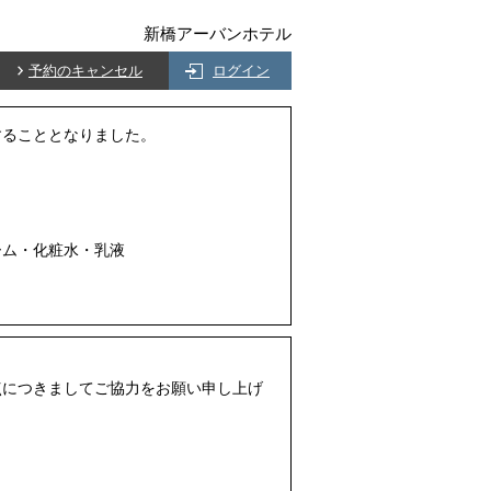
新橋アーバンホテル
予約のキャンセル
ログイン
することとなりました。
。
ーム・化粧水・乳液
点につきましてご協力をお願い申し上げ