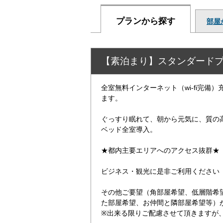
プランから探す
部屋
【素泊まり】スタンダード
全室無料インターネット（wi-fi完備
ます。
ぐっすり眠れて、朝から元気に、質の
ベッド全室導入。
★都内主要エリアへのアクセス抜群★
ビジネス・観光に是非ご利用ください
その他ご要望（角部屋希望、低層階希
た部屋希望、お仲間と隣部屋希望等）
※出来る限りご配慮させて頂きますが