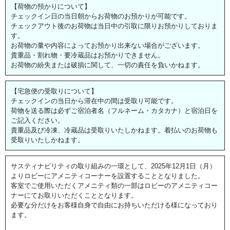
【荷物の預かりについて】
チェックイン日の当日朝からお荷物のお預かりが可能です。
チェックアウト後のお荷物は当日中の引取に限りお預かりしておりま
す。
お荷物の量や内容によってお預かり出来ない場合がございます。
貴重品・割れ物・要冷蔵品はお預かりできません。
お荷物の紛失または破損に関して、一切の責任を負いかねます。
【宅急便の受取りについて】
チェックインの当日から滞在中の間は受取り可能です。
荷物を送る際は必ずご宿泊者名（フルネーム・カタカナ）と宿泊日を
ご記入ください。
貴重品及び冷凍、冷蔵品は受取りいたしかねます。着払いのお荷物も
受取りいたしかねます。
サスティナビリティの取り組みの一環として、2025年12月1日（月）
よりロビーにアメニティコーナーを設置することとなりました。
客室でご使用いただくアメニティ類の一部はロビーのアメニティコー
ナーにてお取りいただくこととなります。
必要な分だけをお客様自身で自由にお持ちいただける様になっており
ます。