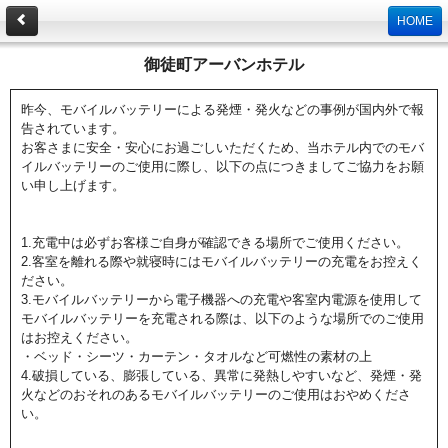
HOME
御徒町アーバンホテル
昨今、モバイルバッテリーによる発煙・発火などの事例が国内外で報
告されています。
お客さまに安全・安心にお過ごしいただくため、当ホテル内でのモバ
イルバッテリーのご使用に際し、以下の点につきましてご協力をお願
い申し上げます。
1.充電中は必ずお客様ご自身が確認できる場所でご使用ください。
2.客室を離れる際や就寝時にはモバイルバッテリーの充電をお控えく
ださい。
3.モバイルバッテリーから電子機器への充電や客室内電源を使用して
モバイルバッテリーを充電される際は、以下のような場所でのご使用
はお控えください。
・ベッド・シーツ・カーテン・タオルなど可燃性の素材の上
4.破損している、膨張している、異常に発熱しやすいなど、発煙・発
火などのおそれのあるモバイルバッテリーのご使用はおやめくださ
い。