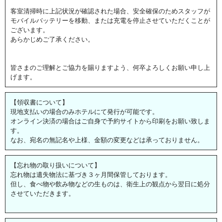
客室清掃時に上記状況が確認された場合、安全確保のためスタッフが
モバイルバッテリーを移動、または充電を停止させていただくことが
ございます。
あらかじめご了承ください。
皆さまのご理解とご協力を賜りますよう、何卒よろしくお願い申し上
げます。
【領収書について】
現地支払いの場合のみホテルにて発行が可能です。
オンライン決済の場合はご自身で予約サイトから印刷をお願い致しま
す。
なお、宛名の無記名や上様、金額の変更などは承っておりません。
【忘れ物の取り扱いについて】
忘れ物は遺失物法に基づき３ヶ月間保管しております。
但し、食べ物や飲み物などの生ものは、衛生上の観点から翌日に処分
させていただきます。