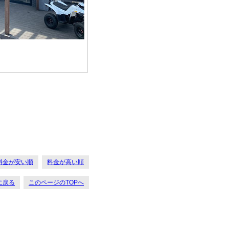
料金が安い順
料金が高い順
に戻る
このページのTOPへ