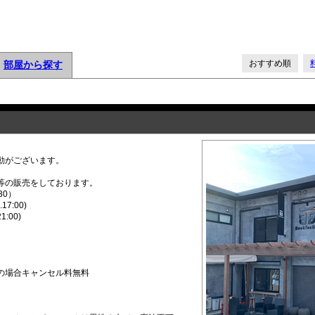
おすすめ順
部屋から探す
動がございます。
等の販売をしております。
30）
7:00)
1:00)
の場合キャンセル料無料