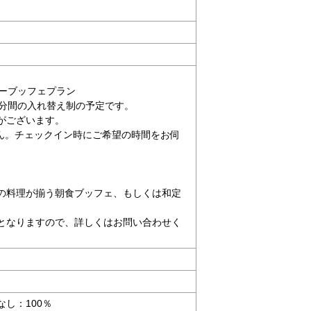
マーブッフェプラン
0分間の入れ替え制の予定です。
がございます。
ん。チェックイン時にご希望の時間をお伺
の料理が揃う朝食ブッフェ、もしくは和定
となりますので、詳しくはお問い合わせく
し：100％