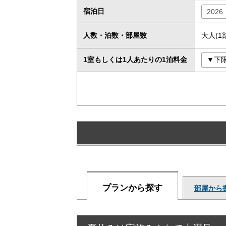
宿泊日
人数・泊数・部屋数
大人(1
1室もしくは1人あたりの1泊料金
プランから探す
部屋から