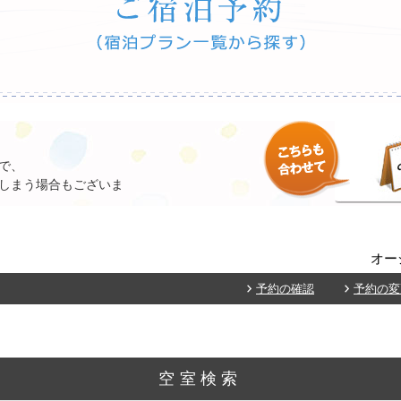
で、
しまう場合もございま
オー
予約の確認
予約の変
空室検索