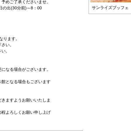
。予めご了承くださいませ。
サンライズブッフェ
の出(30分前)～8：00
となります。
下さい。
さい。
更になる場合がございます。
休館となる場合もございます
だきますようお願いいたしま
の程よろしくお願い申し上げ