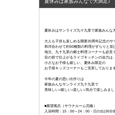
夏休みは家族みんなで大満足♪ 開
夏休みはサンライズ九十九里で家族みんな
大人も子供も楽しめる開業30周年記念のサ
和洋合わせて約50種類の料理がずらりと並
地元、九十九里の郷土料理コーナーも必見
目の前で仕上がるライブキッチンの迫力は
小さなお子様も嬉しい、夏休み限定の
お子様キッズコーナーもご充実しております
今年の夏の思い出作りは
家族みんなサンライズ九十九里で
美味しい♪嬉しい♪楽しい♪気分で楽しみまし
■展望風呂（サウナルーム完備）
入浴時間：15：00～24：00・日の出(30分前