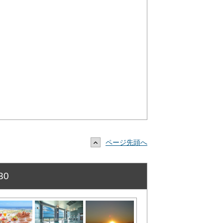
ページ先頭へ
30