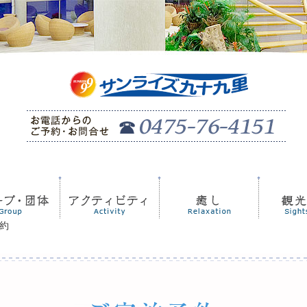
約
観光案内
お土産コーナー
日帰り宴会プラン
営業のご案内