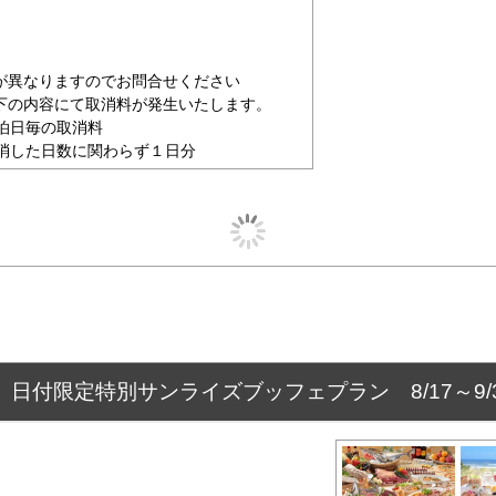
が異なりますのでお問合せください
下の内容にて取消料が発生いたします。
泊日毎の取消料
消した日数に関わらず１日分
日付限定特別サンライズブッフェプラン 8/17～9/