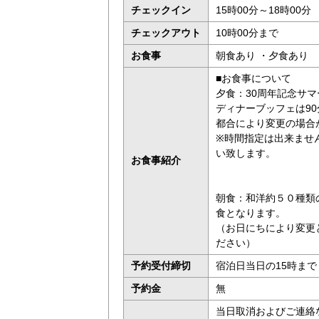
チェックイン
15時00分～18時00分
チェックアウト
10時00分まで
お食事
朝食あり ・夕食あり
■お食事について
夕食：30周年記念サ
ディナーブッフェは9
都合により変更の場合
※時間指定は出来ませ
い致します。
お食事紹介
朝食：和洋約５０種類
食となります。
（お日にちにより変更
ださい）
予約受付締切
宿泊日当日の15時まで
予約金
無
当日取消およびご連絡な