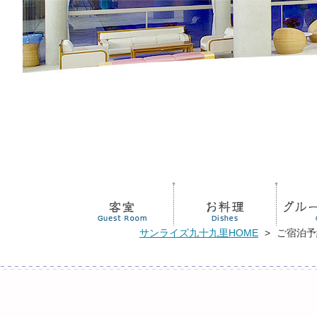
サンライズ九十九里HOME
>
ご宿泊予
新着情報
リンク
交通案内