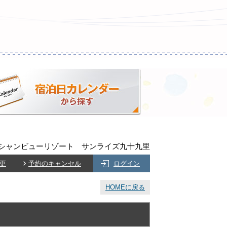
シャンビューリゾート サンライズ九十九里
更
予約のキャンセル
ログイン
HOMEに戻る