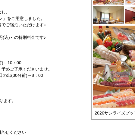
念し、
ン」をご用意しました。
格でご宿泊いただけます♪
円(込)～の特別料金です♪
)～10：00
。予めご了承くださいませ。
の出(30分前)～8：00
なります。
2026サンライズブッ
問合せください