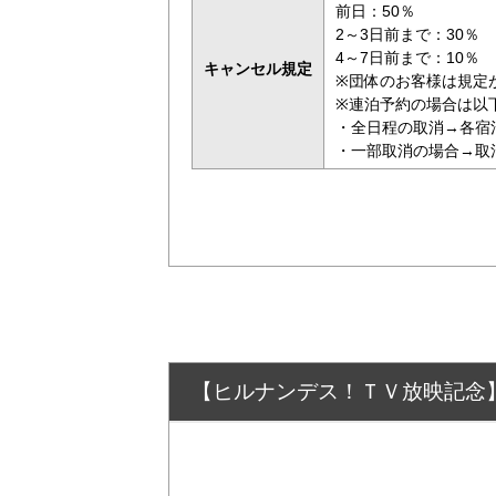
前日：50％
2～3日前まで：30％
4～7日前まで：10％
キャンセル規定
※団体のお客様は規定
※連泊予約の場合は以
・全日程の取消→各宿
・一部取消の場合→取
【ヒルナンデス！ＴＶ放映記念】