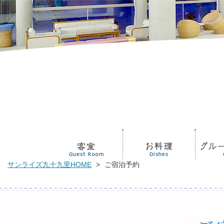
サンライズ九十九里HOME
>
ご宿泊予約
新着情報
リンク
交通案内