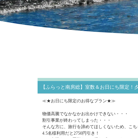
【ふらっと南房総】室数＆お日にち限定！夕
≪★お日にち限定のお得なプラン★≫
物価高騰でなかなかお出かけできない・・・
割引事業が終わってしまった・・・
そんな方に、旅行を諦めてほしくないため、こち
4.5名様利用だと2750円引き！