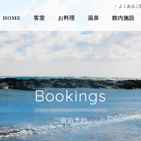
よくあるご
HOME
客室
お料理
温泉
館内施設
Bookings
ご宿泊予約