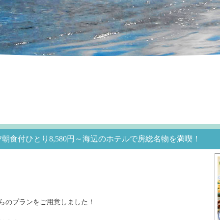
朝食付ひとり8,580円～海辺のホテルで房総名物を満喫！
らのプランをご用意しました！