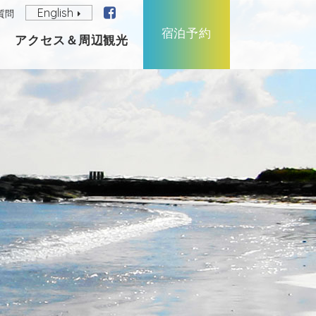
English
質問
宿泊予約
アクセス＆周辺観光