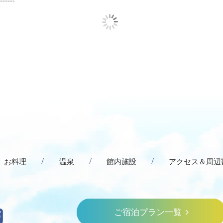
お料理
温泉
館内施設
アクセス＆周辺
ご宿泊プラン一覧