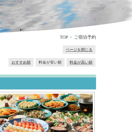
TOP
ご宿泊予約
ページを閉じる
おすすめ順
料金が安い順
料金が高い順