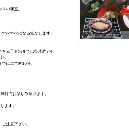
付きの和室。
、すべすべになる気がします。
できる千倉港までは徒歩約7分。
7分。
では車で約10分。
を無料でお楽しみ頂けます。
おります。
。ご注意下さい。