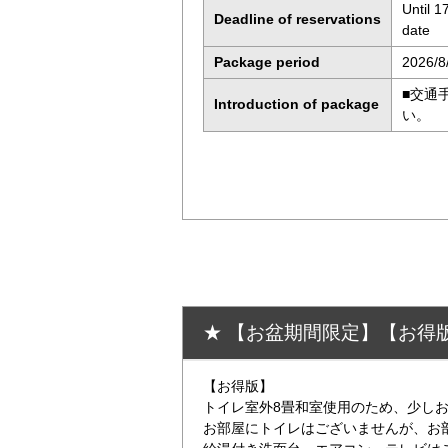
Until 
Deadline of reservations
date
Package period
2026/8
■交通
Introduction of package
い。
★ 【お盆期間限定】【お得
【お得版】
トイレ室外8畳和室使用のため、少し
お部屋にトイレはございませんが、お