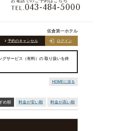
お電話でのご予約はこちら
043-484-5000
TEL.
佐倉第一ホテル
予約のキャンセル
ログイン
ングサービス（有料）の 取り扱いを終
HOMEに戻る
すめ順
料金が安い順
料金が高い順