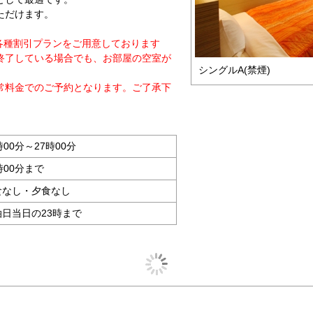
ただけます。
各種割引プランをご用意しております
終了している場合でも、お部屋の空室が
シングルA(禁煙)
常料金でのご予約となります。ご了承下
時00分～27時00分
時00分まで
食なし・夕食なし
泊日当日の23時まで