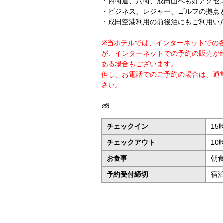
・四街道、八街、成田山へも好アクセ
・ビジネス、レジャー、ゴルフの拠点
・成田空港利用の前後泊にもご利用い
※当ホテルでは、インターネットでの
が、インターネットでの予約の販売が
ある場合もございます。
但し、お電話でのご予約の場合は、通
さい。
ൽ
チェックイン
15
チェックアウト
10
お食事
朝
予約受付締切
宿