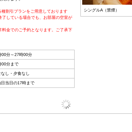
シングルA（禁煙）
各種割引プランをご用意しております
終了している場合でも、お部屋の空室が
常料金でのご予約となります。ご了承下
時00分～27時00分
時00分まで
食なし・夕食なし
泊日当日の17時まで