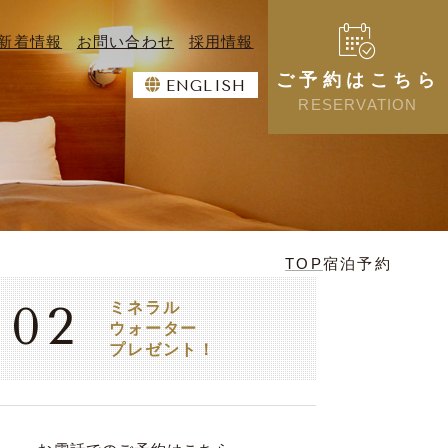
新着情報
お問い合わせ
採用情報
ご予約はこちら
ENGLISH
RESERVATION
TOP
宿泊予約
ミネラル
02
ウォーター
プレゼント！