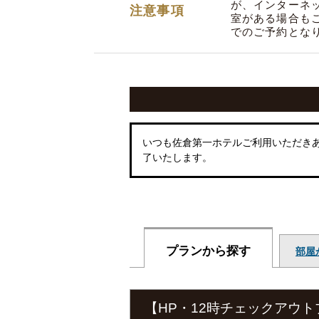
が、インターネ
注意事項
室がある場合も
でのご予約とな
いつも佐倉第一ホテルご利用いただきあ
了いたします。
プランから探す
部屋
【HP・12時チェックアウ