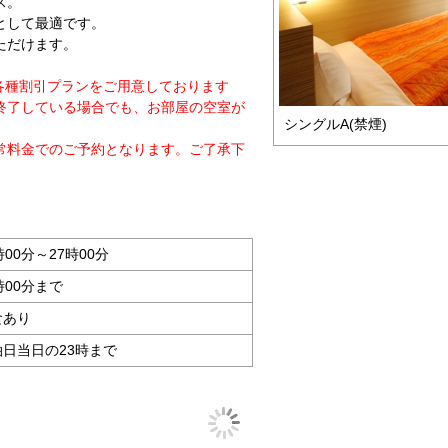
ス。
として最適です。
ただけます。
各種割引プランをご用意しております
終了している場合でも、お部屋の空室が
シングルA(禁煙)
常料金でのご予約となります。ご了承下
時00分～27時00分
時00分まで
食あり
泊日当日の23時まで