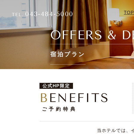
TO
043-484-5000
TEL.
OFFERS & D
宿泊プラン
公式HP限定
BENEFITS
ご予約特典
当ホテルでは、