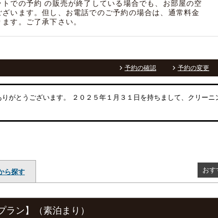
ットでの予約 の販売が終了している場合でも、お部屋の空
ございます。但し、お電話でのご予約の場合は、通常料金
ります。ご了承下さい。
予約の確認
予約の変更
りがとうございます。 ２０２５年１月３１日を持ちまして、クリーニ
おす
から探す
トプラン】（素泊まり）