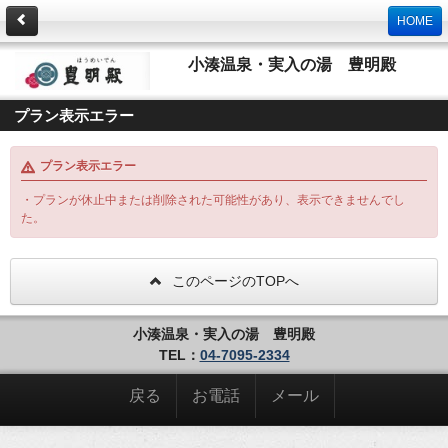
HOME
小湊温泉・実入の湯 豊明殿
プラン表示エラー
プラン表示エラー
・プランが休止中または削除された可能性があり、表示できませんでし
た。
このページのTOPへ
小湊温泉・実入の湯 豊明殿
TEL：
04-7095-2334
戻る
お電話
メール