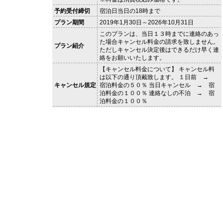
予約受付締切
宿泊日当日の18時まで
プラン期間
2019年1月30日～2026年10月31日
このプランは、当日１３時までに連絡のあっ
た場合キャンセル料金の請求を致しません。
プラン紹介
ただしキャンセル決定後はできるだけ早く連
絡をお願いいたします。
【キャンセル料金について】 キャンセル料
は以下の通り頂戴致します。 １日前 →
キャンセル規定
宿泊料金の５０％ 当日キャンセル → 宿
泊料金の１００％ 連絡なしの不泊 → 宿
泊料金の１００％