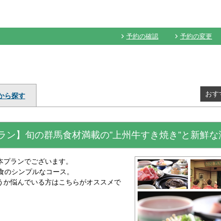
予約の確認
予約の変更
おす
から探す
ラン】旬の群馬食材満載の”上州牛すき焼き”と新鮮な
本プランでございます。
食のシンプルなコース。
うか悩んでいる方はこちらがオススメで