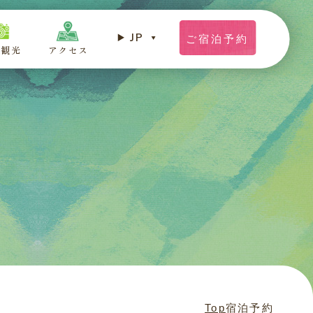
JP
ご宿泊予約
辺観光
アクセス
Top
宿泊予約