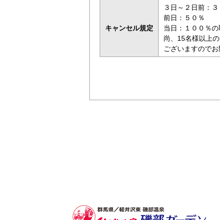
３日～２日前：３
前日：５０％
キャンセル規定
当日：１００％の
尚、15名様以上
ございますのでお