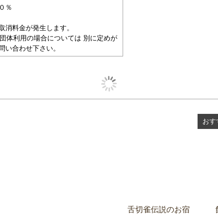
０％
取消料金が発生します。
の団体利用の場合については 別に定めが
問い合わせ下さい。
おす
舌切雀伝説のお宿