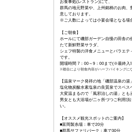
お食事処(レストラン)にて、
群馬の地元野菜や、上州銘柄のお肉、
意しております。
※ご人数によっては小宴会場となる場
【ご朝食】
ホールにて磯部ガーデン自慢の田舎の
たて新鮮野菜サラダ、
シェフ特製の洋食メニューとバラエテ
です。
開場時間 7：00～9：00まで(※最終入場8
※都合により朝食内容がハーフバイキングに
【温泉マーク発祥の地「磯部温泉の湯
塩化物炭酸水素塩泉の良質泉でスベス
大変温まるので「風邪治しの湯」とも
男女とも大浴場が二ヶ所づつご利用頂
い。
【オススメ観光スポットのご案内】
■富岡製糸場：車で20分
■群馬サファリパーク：車で30分