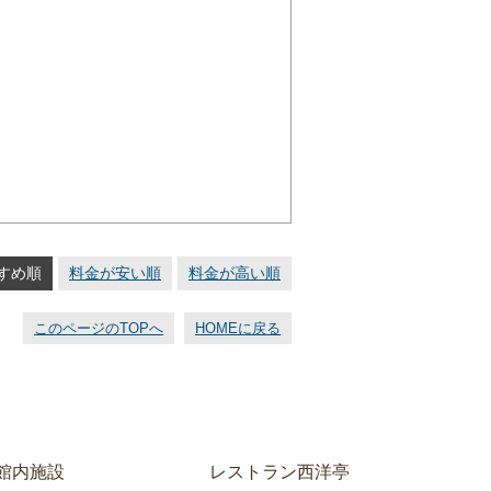
すめ順
料金が安い順
料金が高い順
このページのTOPへ
HOMEに戻る
館内施設
レストラン西洋亭