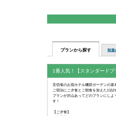
プランから探す
部屋
1番人気！【スタンダードプ
舌切雀のお宿ホテル磯部ガーデンの基
ご宿泊にご夕食とご朝食を加えた1泊2
プランが沢山あってどのプランにしよ
す！
【ご夕食】