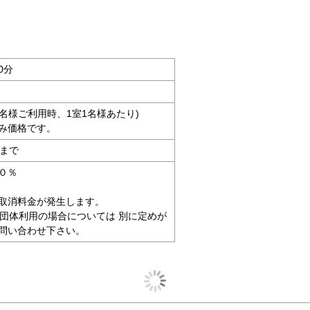
0分
人4名様ご利用時、1室1名様あたり)
み価格です。
時まで
０％
取消料金が発生します。
の団体利用の場合については 別に定めが
問い合わせ下さい。