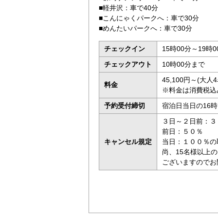
■軽井沢：車で40分
■こんにゃくパークへ：車で30分
■めんたいパークへ：車で30分
チェックイン
15時00分～19時0
チェックアウト
10時00分まで
45,100円～(大
料金
※料金は消費税込
予約受付締切
宿泊日当日の16
３日～２日前：３
前日：５０％
キャンセル規定
当日：１００％の
尚、15名様以上
ございますのでお