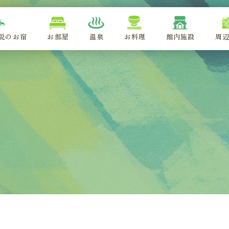
説のお宿
お部屋
温泉
お料理
館内施設
周