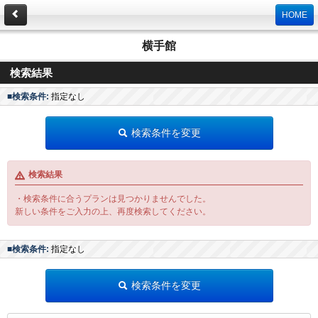
HOME
横手館
検索結果
■検索条件:
指定なし
検索条件を変更
検索結果
・検索条件に合うプランは見つかりませんでした。
新しい条件をご入力の上、再度検索してください。
■検索条件:
指定なし
検索条件を変更