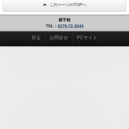
このページのTOPへ
横手館
TEL：
0279-72-3244
戻る
お問合せ
PCサイト