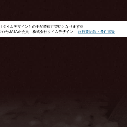
社タイムデザインとの手配型旅行契約となります※
1977号JATA正会員 株式会社タイムデザイン
旅行業約款・条件書等