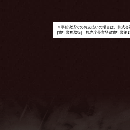
※事前決済でのお支払いの場合は、株式会
[旅行業務取扱] 観光庁長官登録旅行業第