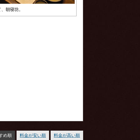
て、朝寝坊。
すめ順
料金が安い順
料金が高い順