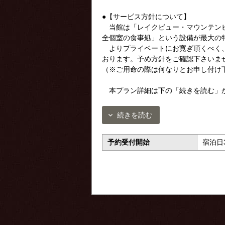
●【サービス方針について】
当館は「レイクビュー・マウンテンビ
全個室の食事処」という設備が最大の
よりプライベートにお寛ぎ頂くべく、
おります。予め方針をご確認下さいま
（※ご用命の際は何なりとお申し付け
本プラン詳細は下の「続きを読む」
続きを読む
予約受付開始
宿泊日