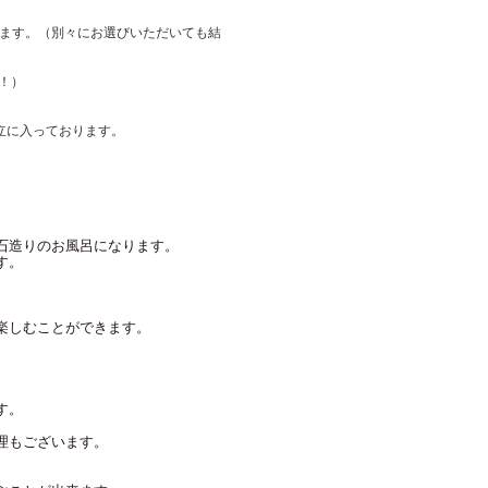
きます。（別々にお選びいただいても結
ら！）
立に入っております。
石造りのお風呂になります。
す。
楽しむことができます。
す。
理もございます。