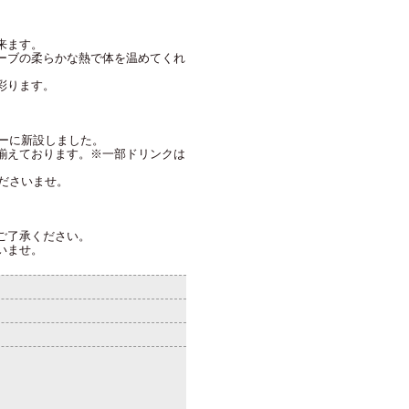
来ます。
ーブの柔らかな熱で体を温めてくれ
彩ります。
ビーに新設しました。
揃えております。※一部ドリンクは
くださいませ。
ご了承ください。
いませ。