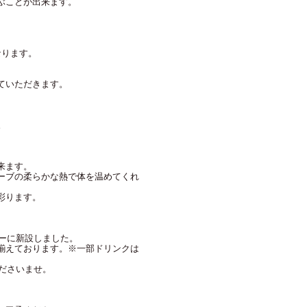
ぶことが出来ます。
なります。
ていただきます。
。
来ます。
ーブの柔らかな熱で体を温めてくれ
彩ります。
ビーに新設しました。
揃えております。※一部ドリンクは
くださいませ。