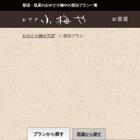
那須・塩原のおやど小梅やの宿泊プラン一覧
おやど小梅やTOP
宿泊プラン
プランから探す
部屋から探す