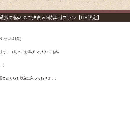
選択で軽めのご夕食＆3特典付プラン【HP限定】
以上のみ対象）
きます。（別々にお選びいただいても結
ら！）
料理とどちらも献立に入っております。