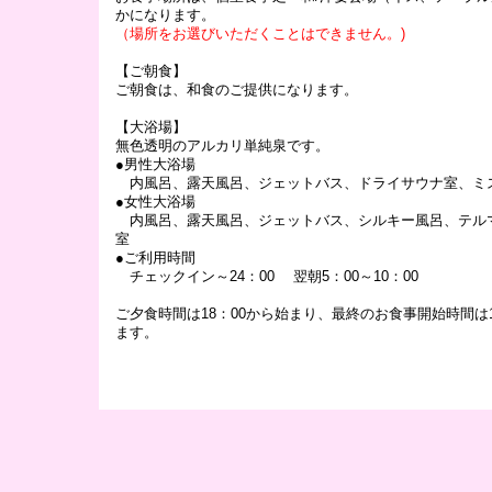
かになります。
（場所をお選びいただくことはできません。)
【ご朝食】
ご朝食は、和食のご提供になります。
【大浴場】
無色透明のアルカリ単純泉です。
●男性大浴場
内風呂、露天風呂、ジェットバス、ドライサウナ室、ミ
●女性大浴場
内風呂、露天風呂、ジェットバス、シルキー風呂、テル
室
●ご利用時間
チェックイン～24：00 翌朝5：00～10：00
ご夕食時間は18：00から始まり、最終のお食事開始時間は1
ます。