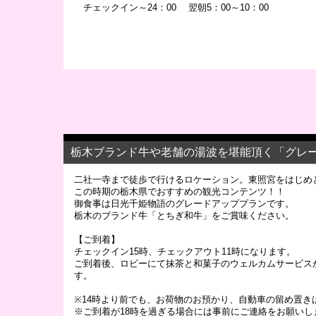
チェックイン～24：00 翌朝5：00～10：00
栃木ブランド牛や老舗の湯波を堪能頂く「グレ
二社一寺まで徒歩で行けるロケーション。東照宮をはじめ
この時期の栃木県でおすすめの観光コンテンツ！！
御食事は日光千姫物語のグレードアッププランです。
栃木のブランド牛「とちぎ和牛」をご賞味ください。
【ご到着】
チェックイン15時、チェックアウト11時になります。
ご到着後、ロビーにて抹茶と和菓子のウェルカムサービス
す。
※14時より前でも、お荷物のお預かり、自動車の留め置き
※ご到着が18時を過ぎる場合には事前にご連絡をお願いし