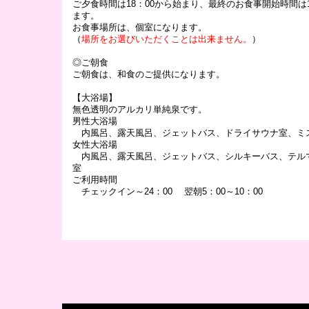
ご夕食時間は18：00から始まり、最終のお食事開始時間は1
ます。
お食事場所は、個室になります。
（
場所をお選びいただくことは出来ません。
）
◎ご朝食
ご朝食は、和食のご提供になります。
【大浴場】
無色透明のアルカリ単純泉です。
男性大浴場
内風呂、露天風呂、ジェットバス、ドライサウナ室、ミ
女性大浴場
内風呂、露天風呂、ジェットバス、シルキーバス、テル
室
ご利用時間
チェックイン～24：00 翌朝5：00～10：00