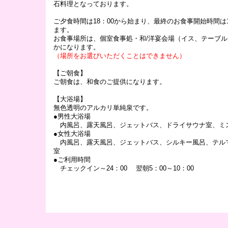
石料理となっております。
ご夕食時間は18：00から始まり、最終のお食事開始時間は1
ます。
お食事場所は、個室食事処・和/洋宴会場（イス、テーブ
かになります。
（場所をお選びいただくことはできません）
【ご朝食】
ご朝食は、和食のご提供になります。
【大浴場】
無色透明のアルカリ単純泉です。
●男性大浴場
内風呂、露天風呂、ジェットバス、ドライサウナ室、ミ
●女性大浴場
内風呂、露天風呂、ジェットバス、シルキー風呂、テル
室
●ご利用時間
チェックイン～24：00 翌朝5：00～10：00