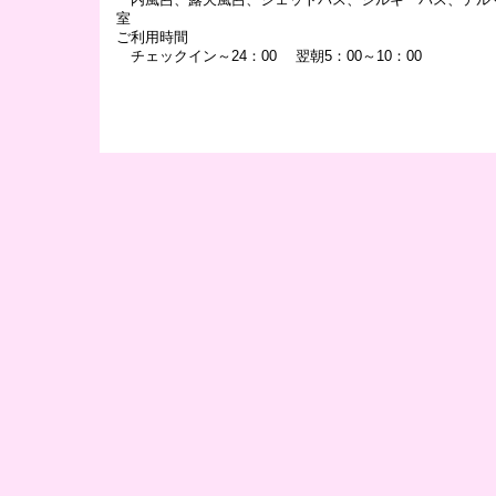
室
ご利用時間
チェックイン～24：00 翌朝5：00～10：00