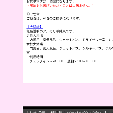
お食事場所は、個室になります。
（場所をお選びいただくことは出来ません。）
◎ご朝食
ご朝食は、和食のご提供になります。
【大浴場】
無色透明のアルカリ単純泉です。
男性大浴場
内風呂、露天風呂、ジェットバス、ドライサウナ室、ミ
女性大浴場
内風呂、露天風呂、ジェットバス、シルキーバス、テル
室
ご利用時間
チェックイン～24：00 翌朝5：00～10：00
「お肉増量」 料理長こだわりのダシで食す【し