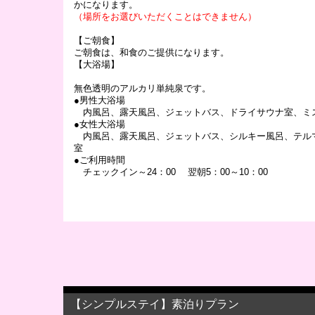
かになります。
（場所をお選びいただくことはできません）
【ご朝食】
ご朝食は、和食のご提供になります。
【大浴場】
無色透明のアルカリ単純泉です。
●男性大浴場
内風呂、露天風呂、ジェットバス、ドライサウナ室、ミ
●女性大浴場
内風呂、露天風呂、ジェットバス、シルキー風呂、テル
室
●ご利用時間
チェックイン～24：00 翌朝5：00～10：00
【シンプルステイ】素泊りプラン