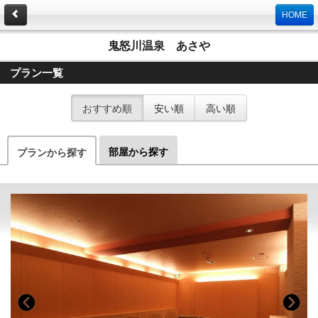
HOME
鬼怒川温泉 あさや
プラン一覧
おすすめ順
安い順
高い順
部屋から探す
プランから探す