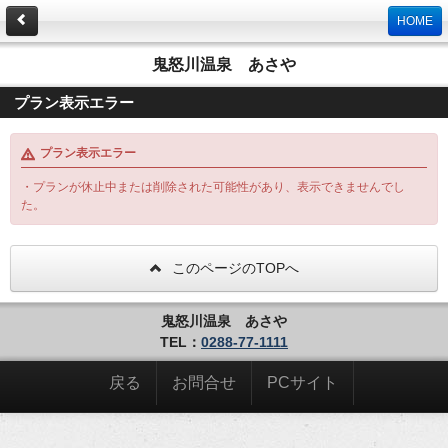
HOME
鬼怒川温泉 あさや
プラン表示エラー
プラン表示エラー
・プランが休止中または削除された可能性があり、表示できませんでし
た。
このページのTOPへ
鬼怒川温泉 あさや
TEL：
0288-77-1111
戻る
お問合せ
PCサイト