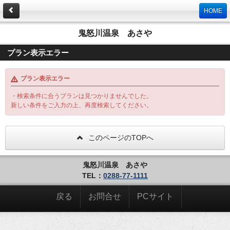
HOME
鬼怒川温泉 あさや
プラン表示エラー
プラン表示エラー
・検索条件に合うプランは見つかりませんでした。
新しい条件をご入力の上、再度検索してください。
このページのTOPへ
鬼怒川温泉 あさや
TEL：
0288-77-1111
戻る
お問合せ
PCサイト