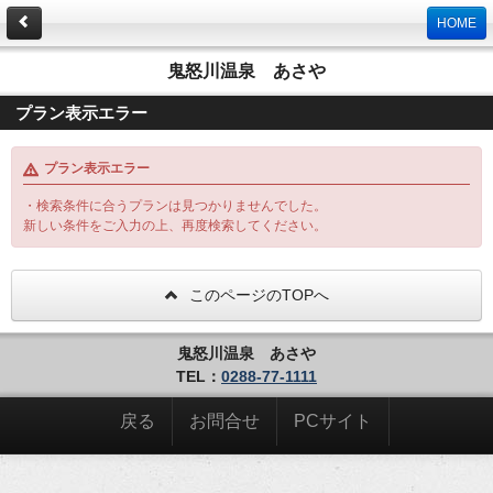
HOME
鬼怒川温泉 あさや
プラン表示エラー
プラン表示エラー
・検索条件に合うプランは見つかりませんでした。
新しい条件をご入力の上、再度検索してください。
このページのTOPへ
鬼怒川温泉 あさや
TEL：
0288-77-1111
戻る
お問合せ
PCサイト