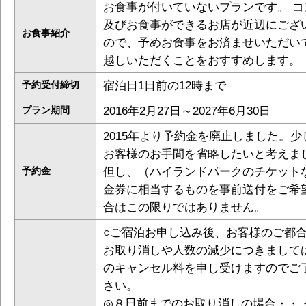
お食事が付いていないプランです。 コ
及びお食事ができるお店が近辺にござ
お食事紹介
ので、予めお食事をお済ませいただい
越しいただくことをおすすめします。
宿泊日1日前の12時まで
予約受付締切
2016年2月27日～2027年6月30日
プラン期間
2015年より予約金を廃止しました。少
お客様のお手間を省略したいと考えま
但し、（ハイランドパークのチケット
予約金
金券に相当するものを事前送付をご希
合はこの限りではありません。
○ご宿泊お申し込み後、お客様のご都
お取り消しや人数の減少につきまして
のキャンセル料を申し受けますのでご
さい。
◎８日前までのお取り消しの場合・・