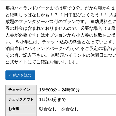
那須ハイランドパークまでは車で３分。だから朝から１
と絶叫しっぱなしかも！？ １日中遊びまくろう！！ 入
放題のファンタジーパス付のプランです。 ※幼児料金
券の料金は含まれておりませんので、必要な場合（３歳
人券が必要です）はオプションから小人券の枚数をご指
い。 ※小学生は、チケット込みの料金となっています。
泊日当日にハイランドパークへ行かれるご予定の場合は
その旨ご記入下さい。 ※那須ハイランドの休園日につ
公式サイトにてご確認お願いします。
続きを読む
16時00分～24時00分
チェックイン
11時00分まで
チェックアウト
朝食なし・夕食なし
お食事