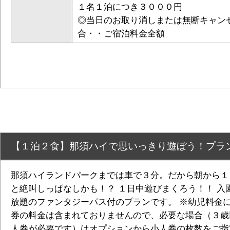
１名１泊につき３０００円
◎当日のお取り消しまたは無断キャン
合・・ご宿泊料金全額
【１泊２食】那須ハイで思いっきり遊ぼう！プラン
那須ハイランドパークまでは車で３分。だから朝から１
と絶叫しっぱなしかも！？ １日中遊びまくろう！！ 入
放題のファンタジーパス付のプランです。 ※幼児料金
券の料金は含まれておりませんので、必要な場合（３歳
人券が必要です）はオプションから小人券の枚数をご指