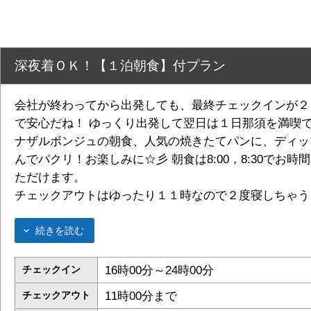
深夜着ＯＫ！【１泊朝食】付プラン
会社が終わってから出発しても、最終チェックインが２
で安心だね！ ゆっくり出発して翌日は１日那須を満喫
ナザルボンジュの朝食、人気の焼きたてパンに、ディッ
んでパクリ！お楽しみに☆彡 朝食は8:00，8:30でお時
ただけます。
チェックアウトはゆったり１１時なので２度寝しちゃう
続きを読む
16時00分～24時00分
チェックイン
11時00分まで
チェックアウト