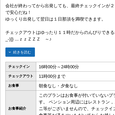
会社が終わってから出発しても、最終チェックインが２
で安心だね！
ゆっくり出発して翌日は１日那須を満喫できます。
チェックアウトはゆったり１１時だからのんびりできるね{[(-
_-)]} ...ｚｚＺＺＺ ～♪
続きを読む
16時00分～24時00分
チェックイン
11時00分まで
チェックアウト
朝食なし・夕食なし
お食事
このプランはお食事が付いていないプ
す。 ペンション周辺にはレストラン，
ニ等がございませんので、チェックイ
お食事紹介