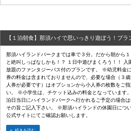
【１泊朝食】那須ハイで思いっきり遊ぼう！プラ
那須ハイランドパークまでは車で３分。だから朝から１
と絶叫しっぱなしかも！？ １日中遊びまくろう！！ 入
放題のファンタジーパス付のプランです。 ※幼児料金
券の料金は含まれておりませんので、必要な場合（３歳
人券が必要です）はオプションから小人券の枚数をご指
い。 ※小学生は、チケット込みの料金となっています。
泊日当日にハイランドパークへ行かれるご予定の場合は
その旨ご記入下さい。 ※那須ハイランドの休園日につ
公式サイトにてご確認お願いします。
続きを読む