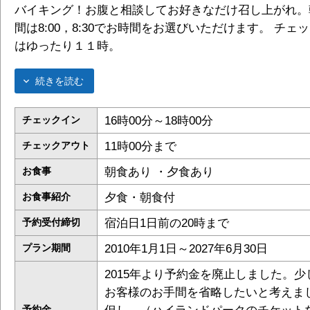
バイキング！お腹と相談してお好きなだけ召し上がれ。
間は8:00，8:30でお時間をお選びいただけます。 チェ
はゆったり１１時。
続きを読む
16時00分～18時00分
チェックイン
11時00分まで
チェックアウト
朝食あり ・夕食あり
お食事
夕食・朝食付
お食事紹介
宿泊日1日前の20時まで
予約受付締切
2010年1月1日～2027年6月30日
プラン期間
2015年より予約金を廃止しました。少
お客様のお手間を省略したいと考えま
予約金