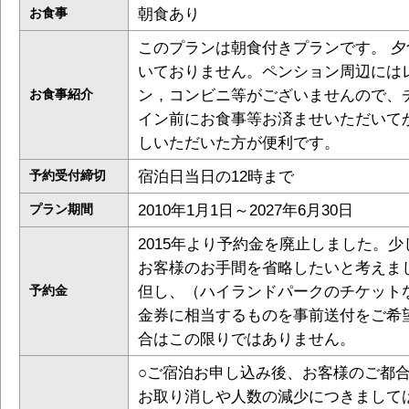
朝食あり
お食事
このプランは朝食付きプランです。 夕
いておりません。ペンション周辺には
ン，コンビニ等がございませんので、
お食事紹介
イン前にお食事等お済ませいただいて
しいただいた方が便利です。
宿泊日当日の12時まで
予約受付締切
2010年1月1日～2027年6月30日
プラン期間
2015年より予約金を廃止しました。少
お客様のお手間を省略したいと考えま
但し、（ハイランドパークのチケット
予約金
金券に相当するものを事前送付をご希
合はこの限りではありません。
○ご宿泊お申し込み後、お客様のご都
お取り消しや人数の減少につきまして