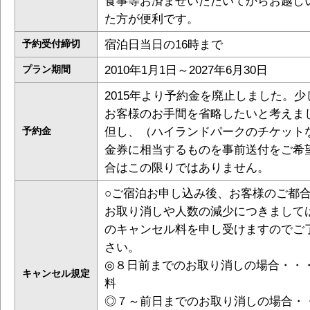
食事等お済ませいただいてからお越し
た方が便利です。
宿泊日当日の16時まで
予約受付締切
2010年1月1日～2027年6月30日
プラン期間
2015年より予約金を廃止しました。少
お客様のお手間を省略したいと考えま
但し、（ハイランドパークのチケット
予約金
金券に相当するものを事前送付をご希
合はこの限りではありません。
○ご宿泊お申し込み後、お客様のご都
お取り消しや人数の減少につきまして
のキャンセル料を申し受けますのでご
さい。
◎８日前までのお取り消しの場合・・
キャンセル規定
料
◎７～前日までのお取り消しの場合・