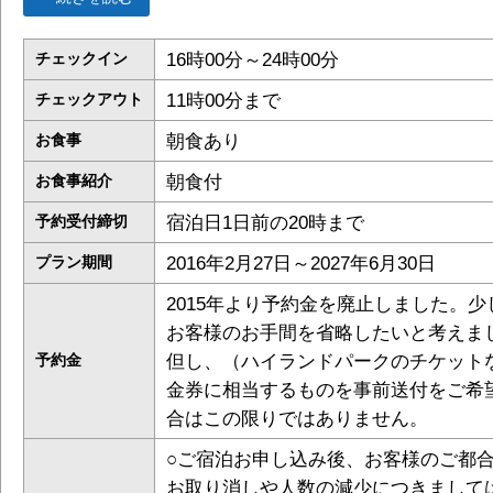
16時00分～24時00分
チェックイン
11時00分まで
チェックアウト
朝食あり
お食事
朝食付
お食事紹介
宿泊日1日前の20時まで
予約受付締切
2016年2月27日～2027年6月30日
プラン期間
2015年より予約金を廃止しました。少
お客様のお手間を省略したいと考えま
但し、（ハイランドパークのチケット
予約金
金券に相当するものを事前送付をご希
合はこの限りではありません。
○ご宿泊お申し込み後、お客様のご都
お取り消しや人数の減少につきまして