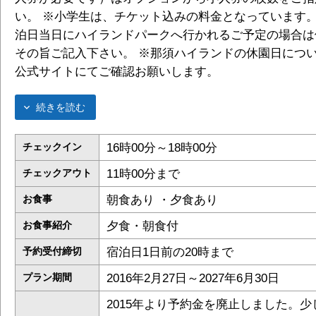
い。 ※小学生は、チケット込みの料金となっています。
泊日当日にハイランドパークへ行かれるご予定の場合は
その旨ご記入下さい。 ※那須ハイランドの休園日につ
公式サイトにてご確認お願いします。
続きを読む
16時00分～18時00分
チェックイン
11時00分まで
チェックアウト
朝食あり ・夕食あり
お食事
夕食・朝食付
お食事紹介
宿泊日1日前の20時まで
予約受付締切
2016年2月27日～2027年6月30日
プラン期間
2015年より予約金を廃止しました。少