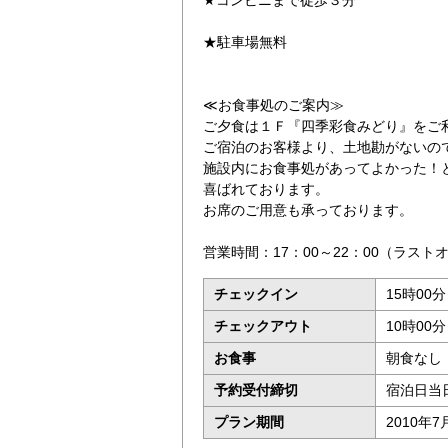
★駐車場無料
≪お食事処のご案内≫
ご夕食は１Ｆ『四季彩食みどり』をご
ご宿泊のお客様より、土地勘がないの
施設内にお食事処があってよかった！
喜ばれております。
お席のご用意も承っております。
営業時間：17：00～22：00（ラスト
チェックイン
15時00分
チェックアウト
10時00
お食事
朝食なし
予約受付締切
宿泊日当
プラン期間
2010年7