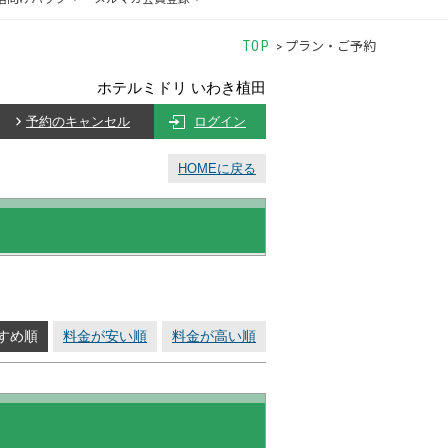
プラン・ご予約
TOP
ホテルミドリ いわき植田
予約のキャンセル
ログイン
HOMEに戻る
すめ順
料金が安い順
料金が高い順