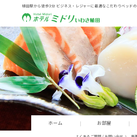
植田駅から徒歩3分 ビジネス・レジャーに最適なこだわりベッド
ホーム
お部屋
よくあるご質問 / お問い合せ
新