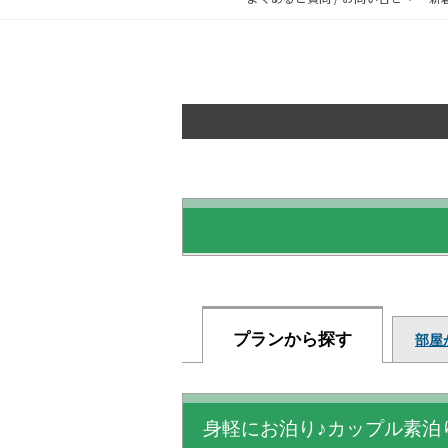
プランから探す
部屋
身軽にお泊り♪カップル素泊