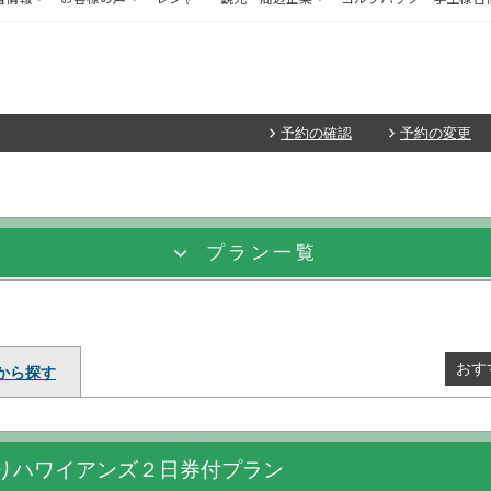
予約の確認
予約の変更
プラン一覧
おす
から探す
りハワイアンズ２日券付プラン