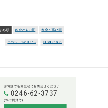
すめ順
料金が安い順
料金が高い順
このページのTOPへ
HOMEに戻る
お電話でもお気軽にお問合せください
0246-62-3737
(24時間受付)