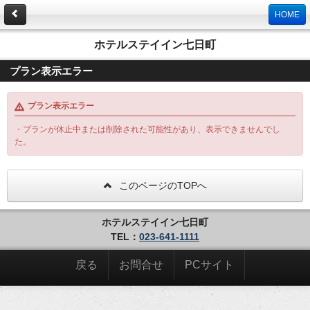
HOME
ホテルステイイン七日町
プラン表示エラー
プラン表示エラー
・プランが休止中または削除された可能性があり、表示できませんでし
た。
このページのTOPへ
ホテルステイイン七日町
TEL：
023-641-1111
戻る
お問合せ
PCサイト